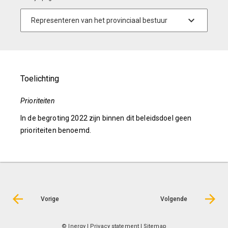
Toelichting
Prioriteiten
In de begroting 2022 zijn binnen dit beleidsdoel geen
prioriteiten benoemd.
Vorige
Volgende
© Inergy
|
Privacy statement
|
Sitemap