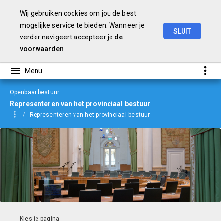
Wij gebruiken cookies om jou de best
mogelijke service te bieden. Wanneer je
SLUIT
verder navigeert accepteer je
de
jaarverslag
2022
voorwaarden
Openbaar bestuur
Representeren van het provinciaal bestuur
Representeren van het provinciaal bestuur