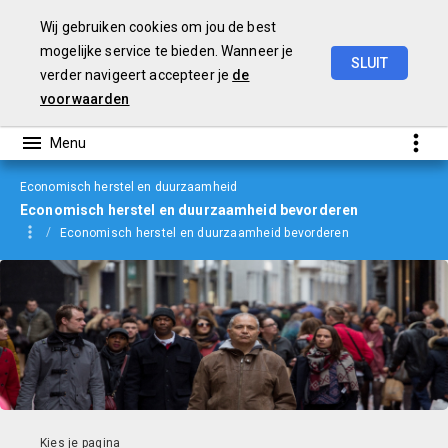
Wij gebruiken cookies om jou de best
mogelijke service te bieden. Wanneer je
SLUIT
verder navigeert accepteer je
de
jaarverslag
2022
voorwaarden
Economisch herstel en duurzaamheid
Economisch herstel en duurzaamheid bevorderen
Economisch herstel en duurzaamheid bevorderen