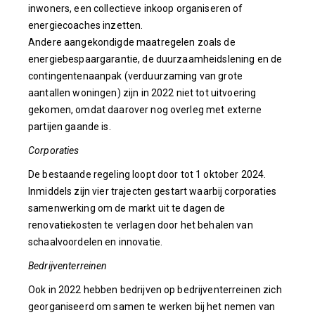
inwoners, een collectieve inkoop organiseren of
energiecoaches inzetten.
Andere aangekondigde maatregelen zoals de
energiebespaargarantie, de duurzaamheidslening en de
contingentenaanpak (verduurzaming van grote
aantallen woningen) zijn in 2022 niet tot uitvoering
gekomen, omdat daarover nog overleg met externe
partijen gaande is.
Corporaties
De bestaande regeling loopt door tot 1 oktober 2024.
Inmiddels zijn vier trajecten gestart waarbij corporaties
samenwerking om de markt uit te dagen de
renovatiekosten te verlagen door het behalen van
schaalvoordelen en innovatie.
Bedrijventerreinen
Ook in 2022 hebben bedrijven op bedrijventerreinen zich
georganiseerd om samen te werken bij het nemen van