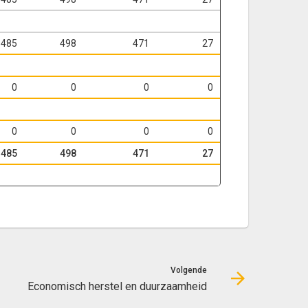
485
498
471
27
0
0
0
0
0
0
0
0
485
498
471
27
Volgende
Economisch herstel en duurzaamheid