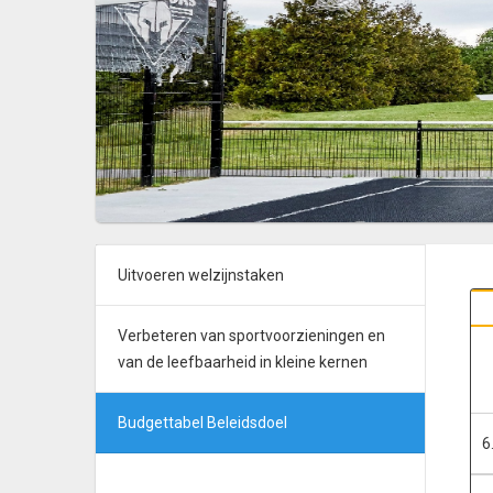
Uitvoeren welzijnstaken
Verbeteren van sportvoorzieningen en
van de leefbaarheid in kleine kernen
Budgettabel Beleidsdoel
6