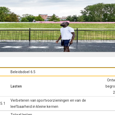
Beleidsdoel 6.5
Ont
Lasten
begro
Verbeteren van sportvoorzieningen en van de
.5.1
leefbaarheid in kleine kernen
Totaal lasten