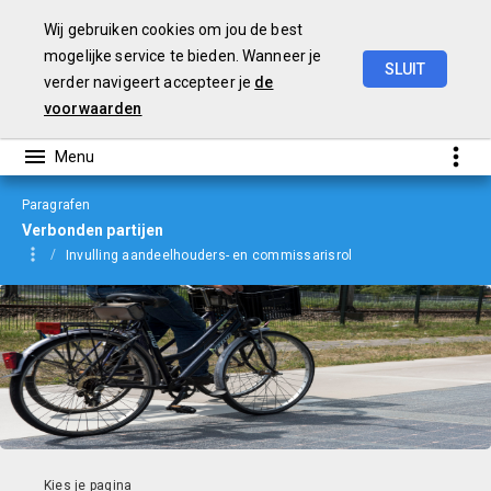
Wij gebruiken cookies om jou de best
mogelijke service te bieden. Wanneer je
SLUIT
verder navigeert accepteer je
de
jaarverslag
2022
voorwaarden
Paragrafen
Verbonden partijen
Invulling aandeelhouders- en commissarisrol