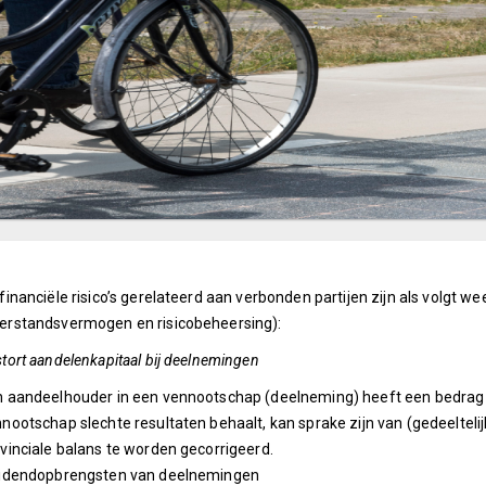
financiële risico’s gerelateerd aan verbonden partijen zijn als volgt w
erstandsvermogen en risicobeheersing):
tort aandelenkapitaal bij deelnemingen
 aandeelhouder in een vennootschap (deelneming) heeft een bedrag b
nootschap slechte resultaten behaalt, kan sprake zijn van (gedeeltelijk
vinciale balans te worden gecorrigeerd.
videndopbrengsten van deelnemingen