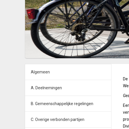
Algemeen
De 
We
A. Deelnemingen
Ges
B. Gemeenschappelijke regelingen
Een
ven
pro
C. Overige verbonden partijen
Di