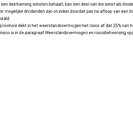
 een deelneming winsten behaalt, kan een deel van die winst als div
e mogelijke dividenden zijn onzeker doordat pas na afloop van een boe
aald.
provincie dekt in het weerstandsvermogen het risico af dat 25% van h
 risico is in de paragraaf Weerstandsvermogen en risicobeheersing op