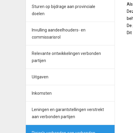
Als
Sturen op bijdrage aan provinciale
Dez
doelen
beh
De 
Invulling aandeelhouders- en
Dit
commissarisrol
Relevante ontwikkelingen verbonden
partijen
Uitgaven
Inkomsten
Leningen en garantstellingen verstrekt
aan verbonden partijen