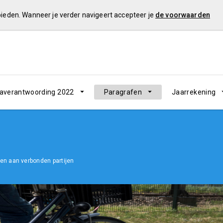
 bieden. Wanneer je verder navigeert accepteer je
de voorwaarden
verantwoording 2022
Paragrafen
Jaarrekening
en aan verbonden partijen