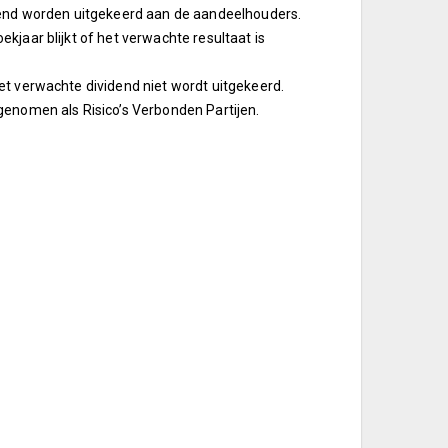
idend worden uitgekeerd aan de aandeelhouders.
kjaar blijkt of het verwachte resultaat is
et verwachte dividend niet wordt uitgekeerd.
genomen als Risico’s Verbonden Partijen.