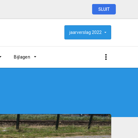
SLUIT
jaarverslag
2022
Bijlagen