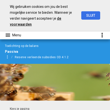
Wij gebruiken cookies om jou de best
mogelijke service te bieden. Wanneer je
SLUIT
verder navigeert accepteer je
de
jaarverslag
2022
voorwaarden
Toelichting op de balans
Passiva
Reserve verleende subsidies OD 4.1.2