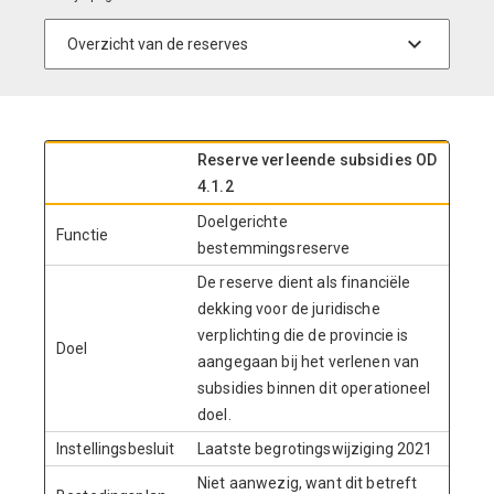
Reserve verleende subsidies OD
4.1.2
Doelgerichte
Functie
bestemmingsreserve
De reserve dient als financiële
dekking voor de juridische
verplichting die de provincie is
Doel
aangegaan bij het verlenen van
subsidies binnen dit operationeel
doel.
Instellingsbesluit
Laatste begrotingswijziging 2021
Niet aanwezig, want dit betreft