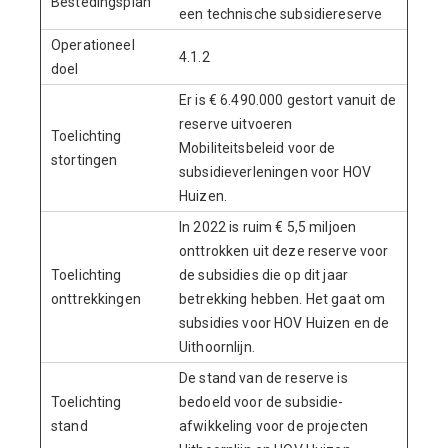
Bestedingsplan
een technische subsidiereserve
Operationeel
4.1.2
doel
Er is € 6.490.000 gestort vanuit de
reserve uitvoeren
Toelichting
Mobiliteitsbeleid voor de
stortingen
subsidieverleningen voor HOV
Huizen.
In 2022 is ruim € 5,5 miljoen
onttrokken uit deze reserve voor
Toelichting
de subsidies die op dit jaar
onttrekkingen
betrekking hebben. Het gaat om
subsidies voor HOV Huizen en de
Uithoornlijn.
De stand van de reserve is
Toelichting
bedoeld voor de subsidie-
stand
afwikkeling voor de projecten