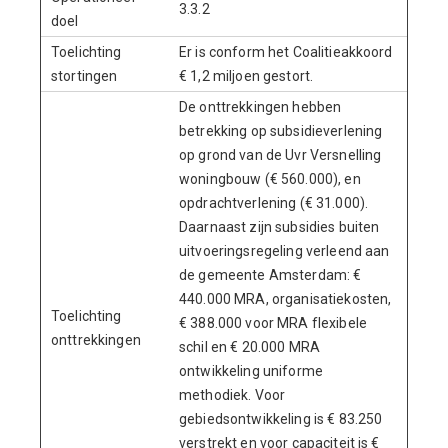
3.3.2
doel
Toelichting
Er is conform het Coalitieakkoord
stortingen
€ 1,2 miljoen gestort.
De onttrekkingen hebben
betrekking op subsidieverlening
op grond van de Uvr Versnelling
woningbouw (€ 560.000), en
opdrachtverlening (€ 31.000).
Daarnaast zijn subsidies buiten
uitvoeringsregeling verleend aan
de gemeente Amsterdam: €
440.000 MRA, organisatiekosten,
Toelichting
€ 388.000 voor MRA flexibele
onttrekkingen
schil en € 20.000 MRA
ontwikkeling uniforme
methodiek. Voor
gebiedsontwikkeling is € 83.250
verstrekt en voor capaciteit is €