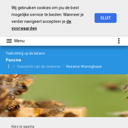
Wij gebruiken cookies om jou de best
mogelijke service te bieden. Wanneer je
SLUIT
verder navigeert accepteer je
de
jaarverslag
2022
voorwaarden
Toelichting op de balans
Passiva
Overzicht van de reserves
Reserve Woningbouw