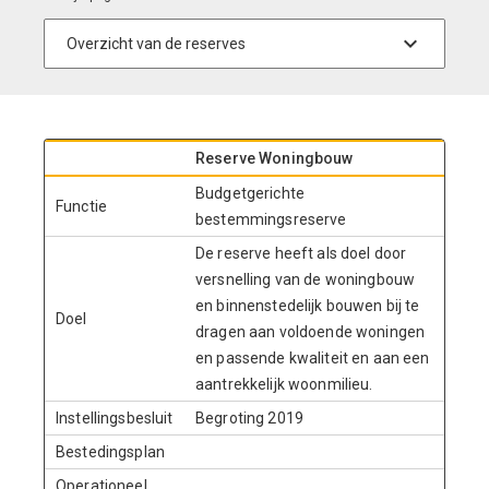
Reserve Woningbouw
Budgetgerichte
Functie
bestemmingsreserve
De reserve heeft als doel door
versnelling van de woningbouw
en binnenstedelijk bouwen bij te
Doel
dragen aan voldoende woningen
en passende kwaliteit en aan een
aantrekkelijk woonmilieu.
Instellingsbesluit
Begroting 2019
Bestedingsplan
Operationeel