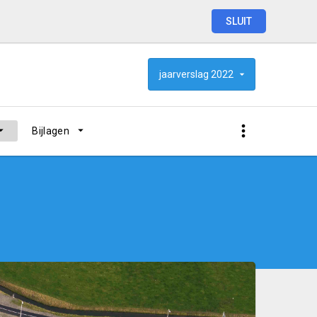
SLUIT
jaarverslag
2022
Bijlagen