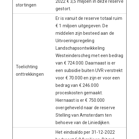
2022 € 3,5 miljoen in deze reserve
stortingen
gestort.
Er is vanuit de reserve totaal ruim
€ 1 miljoen uitgegeven. De
middelen zijn besteed aan de
Uitvoeringsregeling
Landschapsontwikkeling
Westeinderscheg met een bedrag
van € 724.000. Daarnaast is er
Toelichting
een subsidie buiten UVR verstrekt
onttrekkingen
voor € 70.000 en zijn er voor een
bedrag van € 246.000
proceskosten gemaakt.
Hiernaast is er € 750.000
overgeheveld naar de reserve
Stelling van Amsterdam ten
behoeve van de Liniedijken.
Het eindsaldo per 31-12-2022