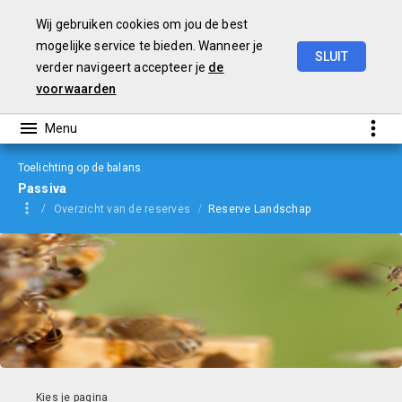
Wij gebruiken cookies om jou de best
mogelijke service te bieden. Wanneer je
SLUIT
verder navigeert accepteer je
de
jaarverslag
2022
voorwaarden
Toelichting op de balans
Passiva
Overzicht van de reserves
Reserve Landschap