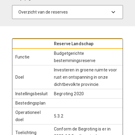
Reserve Landschap
Budgetgerichte
Functie
bestemmingsreserve
Investeren in groene ruimte voor
Doel
rust en ontspanning in onze
dichtbevolkte provincie.
Instellingsbesluit
Begroting 2020
Bestedingsplan
Operationeel
5.3.2
doel
Conform de Begroting is er in
Toelichting